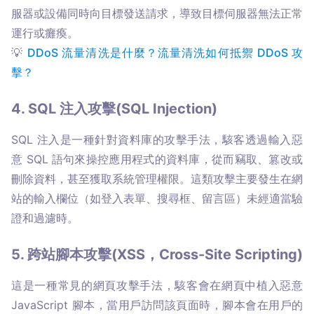
服器或設備同時向目標發送請求，導致目標伺服器無法正常
運行或癱瘓。

💡 
DDoS 流量清洗是什麼？流量清洗如何抵禦 DDoS 攻
4. SQL 注入攻擊(SQL Injection)
SQL 注入是一種針對資料庫的攻擊手法，駭客透過輸入惡
意 SQL 語句來操控應用程式的資料庫，從而竊取、篡改或
刪除資料，甚至獲取系統管理權限。這類攻擊主要發生在網
站的輸入欄位（如登入表單、搜尋框、留言區）未經適當驗
證和過濾時。
5. 跨站腳本攻擊(XSS，Cross-Site Scripting)
這是一種常見的網頁攻擊手法，駭客會在網頁中植入惡意 
JavaScript 腳本，當用戶訪問該頁面時，腳本會在用戶的