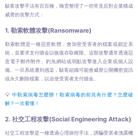
駭客攻擊手法有百百種，嗨雲整理了一些常見且對企業構成
威脅的攻擊方式：
1. 勒索軟體攻擊(Ransomware)
勒索軟體是一種惡意軟體，會加密受害者的檔案或鎖定系
統，並要求支付贖金以恢復存取權限。這類攻擊通常透過惡
意電子郵件附件、釣魚網站或弱點攻擊進入企業或個人設
備。一旦系統遭到感染，駭客組織可能會威脅公開機密資訊
或永久刪除檔案，以迫使受害者支付贖金。
💡 
中勒索病毒怎麼辦！勒索病毒的前兆有什麼？怎麼破
2. 社交工程攻擊(Social Engineering Attack)
社交工程攻擊是一種透過心理操控手法，誘騙受害者洩露機