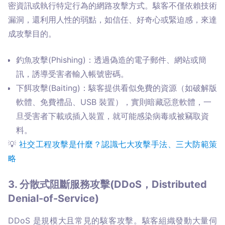
密資訊或執行特定行為的網路攻擊方式。駭客不僅依賴技術
漏洞，還利用人性的弱點，如信任、好奇心或緊迫感，來達
成攻擊目的。
釣魚攻擊(Phishing)：透過偽造的電子郵件、網站或簡
訊，誘導受害者輸入帳號密碼。
下餌攻擊(Baiting)：駭客提供看似免費的資源（如破解版
軟體、免費禮品、USB 裝置），實則暗藏惡意軟體，一
旦受害者下載或插入裝置，就可能感染病毒或被竊取資
料。
💡 
社交工程攻擊是什麼？認識七大攻擊手法、三大防範策
略
3. 分散式阻斷服務攻擊(DDoS，Distributed
Denial-of-Service)
DDoS 是規模大且常見的駭客攻擊。駭客組織發動大量伺