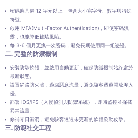
密碼應具備 12 字元以上，包含大小寫字母、數字與特殊
符號。
啟用 MFA(Multi-Factor Authentication)，即使密碼洩
露，也能降低被駭風險。
每 3-6 個月更換一次密碼，避免長期使用同一組憑證。
二. 完整的防禦機制
安裝防駭軟體，並啟用自動更新，確保防護機制始終處於
最新狀態。
設置網路防火牆，過濾惡意流量，避免駭客透過開放埠入
侵。
部署 IDS/IPS（入侵偵測與防禦系統），即時監控並攔截
異常流量。
修補零日漏洞，避免駭客透過未更新的軟體發動攻擊。
三. 防範社交工程