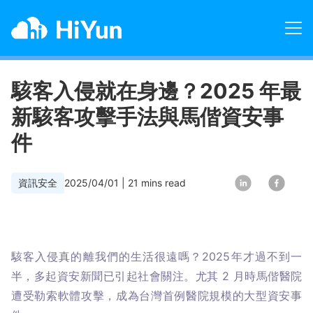
駭客入侵就在身邊？2025 年最
新駭客攻擊手法與馬偕資安事
件
資訊安全
2025/04/01
|
21
mins read
駭客入侵真的離我們的生活很遠嗎？2025年才過不到一
半，多起資安新聞已引起社會關注。尤其 2 月時馬偕醫院
遭受勒索軟體攻擊，成為台灣首例醫院規模的大型資安事