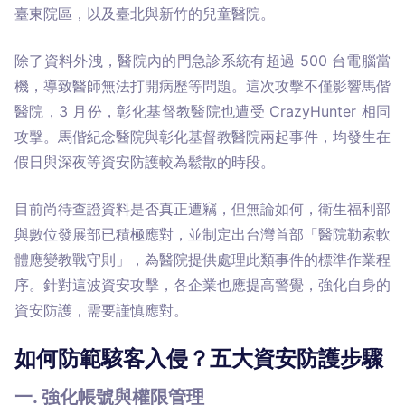
臺東院區，以及臺北與新竹的兒童醫院。
除了資料外洩，醫院內的門急診系統有超過 500 台電腦當
機，導致醫師無法打開病歷等問題。這次攻擊不僅影響馬偕
醫院，3 月份，彰化基督教醫院也遭受 CrazyHunter 相同
攻擊。馬偕紀念醫院與彰化基督教醫院兩起事件，均發生在
假日與深夜等資安防護較為鬆散的時段。
目前尚待查證資料是否真正遭竊，但無論如何，衛生福利部
與數位發展部已積極應對，並制定出台灣首部「醫院勒索軟
體應變教戰守則」，為醫院提供處理此類事件的標準作業程
序。針對這波資安攻擊，各企業也應提高警覺，強化自身的
資安防護，需要謹慎應對。
如何防範駭客入侵？五大資安防護步驟
一. 強化帳號與權限管理