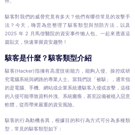
件。
駭客對我們的威脅究竟有多大？他們有哪些常見的攻擊手
法？今天，嗨雲為您整理了駭客類型與預防方法，以及 
2025 年 2 月馬偕醫院的資安事件懶人包。一起來透過這
篇貼文，快速掌握資安趨勢！
駭客是什麼？駭客類型介紹
駭客(Hacker)指擁有高度技術能力，能夠入侵、操控或研
究電腦系統與網路的專業人士。當我們說「被駭」，通常指
的是電腦、手機、網站或企業系統遭駭客入侵或攻擊，這樣
的入侵可能導致資料外洩、系統癱瘓，甚至設備被植入惡意
軟體，從而帶來嚴重的資安風險。
駭客的行為動機各異，根據目的和行為方式可分為多種類
型，常見的駭客類型如下：