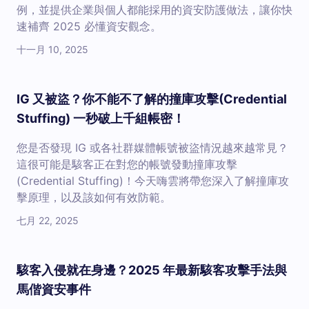
例，並提供企業與個人都能採用的資安防護做法，讓你快
速補齊 2025 必懂資安觀念。
十一月 10, 2025
IG 又被盜？你不能不了解的撞庫攻擊(Credential
Stuffing) 一秒破上千組帳密！
您是否發現 IG 或各社群媒體帳號被盜情況越來越常見？
這很可能是駭客正在對您的帳號發動撞庫攻擊
(Credential Stuffing)！今天嗨雲將帶您深入了解撞庫攻
擊原理，以及該如何有效防範。
七月 22, 2025
駭客入侵就在身邊？2025 年最新駭客攻擊手法與
馬偕資安事件