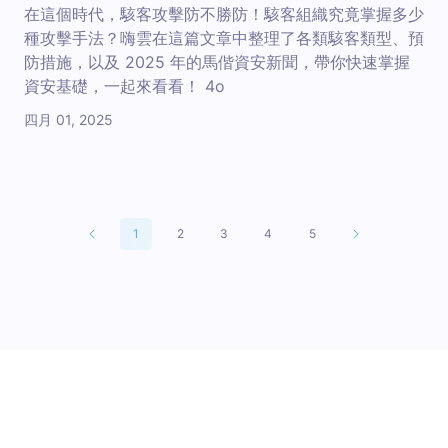
在這個時代，駭客攻擊防不勝防！駭客組織究竟掌握多少
種攻擊手法？嗨雲在這篇文章中整理了各類駭客類型、預
防措施，以及 2025 年的馬偕資安新聞，帶你快速掌握
資安基礎，一起來看看！ 4o
四月 01, 2025
1
2
3
4
5