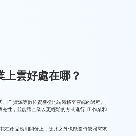
業上雲好處在哪？
、IT 資源等數位資產從地端遷移至雲端的過程。
充性，並能讓企業以更輕鬆的方式進行 IT 作業和
精力花在產品應用開發上，除此之外也能隨時依照需求