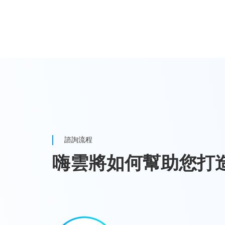
諮詢流程
嗨雲將如何幫助您打