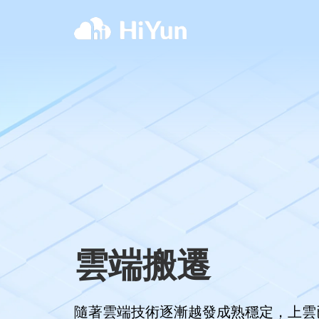
雲端搬遷
隨著雲端技術逐漸越發成熟穩定，上雲