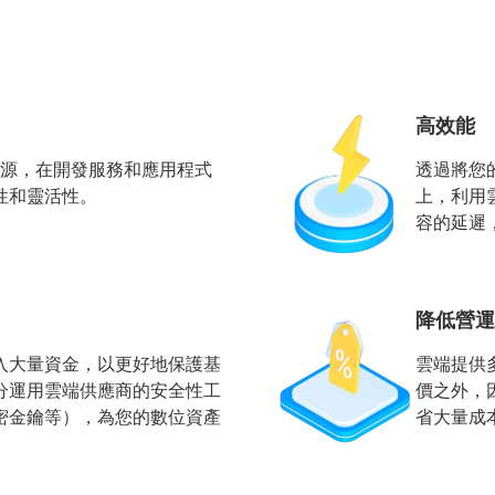
高效能
 資源，在開發服務和應用程式
透過將您
性和靈活性。
上，利用
容的延遲
降低營運
入大量資金，以更好地保護基
雲端提供
分運用雲端供應商的安全性工
價之外，
密金鑰等），為您的數位資產
省大量成