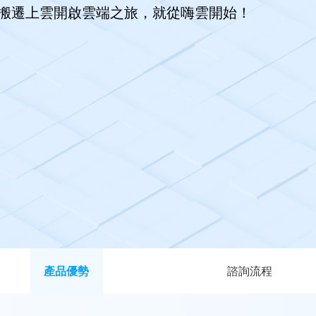
搬遷上雲開啟雲端之旅，就從嗨雲開始！
產品優勢
諮詢流程