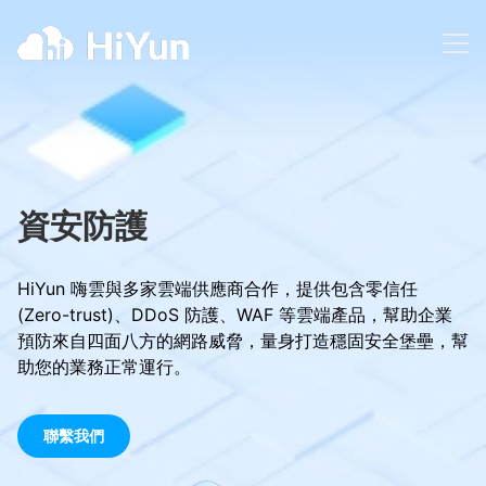
資安防護
HiYun 嗨雲與多家雲端供應商合作，提供包含零信任
(Zero-trust)、DDoS 防護、WAF 等雲端產品，幫助企業
預防來自四面八方的網路威脅，量身打造穩固安全堡壘，幫
助您的業務正常運行。
聯繫我們