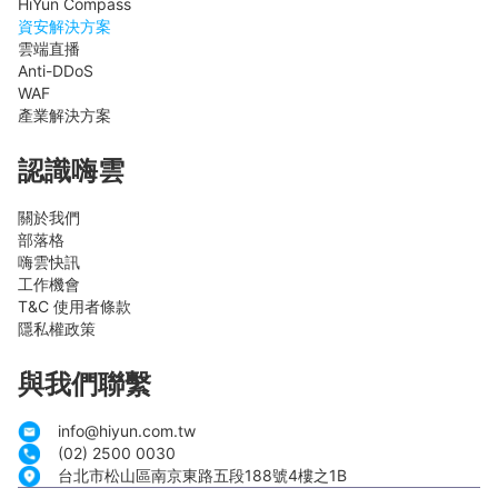
HiYun Compass
資安解決方案
雲端直播
Anti-DDoS
WAF
產業解決方案
認識嗨雲
關於我們
部落格
嗨雲快訊
工作機會
T&C 使用者條款
隱私權政策
與我們聯繫
info@hiyun.com.tw
(02) 2500 0030
台北市松山區南京東路五段188號4樓之1B