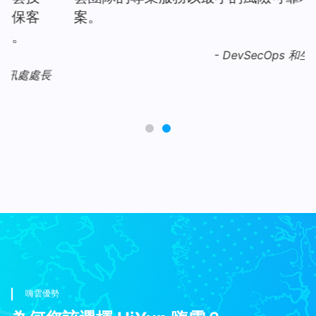
案。
-
DevSecOps 和生產支援主管
嗨雲優勢