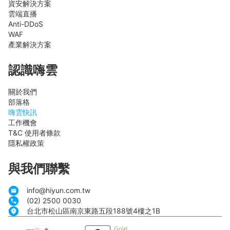
資安解決方案
雲端直播
Anti-DDoS
WAF
產業解決方案
認識嗨雲
關於我們
部落格
嗨雲快訊
工作機會
T&C 使用者條款
隱私權政策
與我們聯繫
info@hiyun.com.tw
(02) 2500 0030
台北市松山區南京東路五段188號4樓之1B