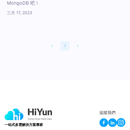
MongoDB 吧！
三月 17, 2023
1
追蹤我們
一站式多雲解決方案專家