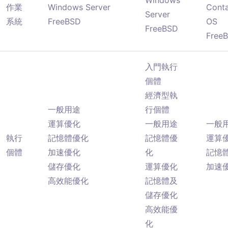
Windows
作業
Windows Server
Conta
Server
系統
FreeBSD
OS
FreeBSD
Free
入門執行
個體
經濟型執
一般用途
行個體
運算優化
一般用途
一般
執行
記憶體優化
記憶體優
運算
個體
加速優化
化
記憶
儲存優化
運算優化
加速
高效能優化
記憶體及
儲存優化
高效能優
化