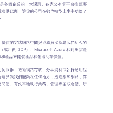
是各個企業的一大課題。各家公有雲平台推薦哪
雲端供應商，讓你的公司在數位轉型上事半功倍？
答！
阿里雲）所提供的雲端網路空間與運算資源就是我們所說的
ud（或叫做 GCP）、Microsoft Azure 和阿里雲是
務和產品來開發產品和創造商業價值。
的伺服器，透過網路存取、分享資料或執行應用程
端運算讓我們能夠在任何地方，透過網際網路，存
更簡便、有效率地執行業務、管理專案或倉儲、研