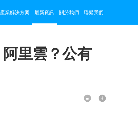
產業解決方案
最新資訊
關於我們
聯繫我們
d vs 阿里雲？公有