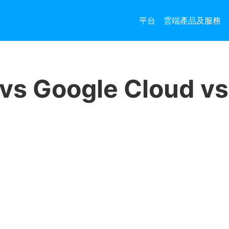
平台
雲端產品及服務
e vs Google Clou