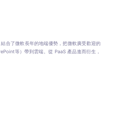
ure 結合了微軟長年的地端優勢，把微軟廣受歡迎的
arePoint等）帶到雲端。從 PaaS 產品進而衍生，