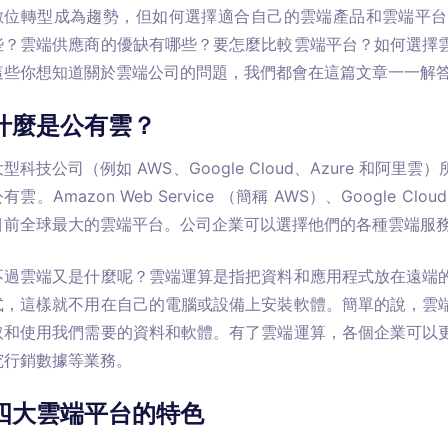
數位轉型成為趨勢，但如何選擇適合自己的雲端產品和雲端平台
些？雲端供應商的優缺有哪些？要怎麼比較雲端平台？如何選擇
這些你想知道關於雲端公司的問題，我們都會在這篇文章一一解
什麼是公有雲？
大型科技公司（例如 AWS、Google Cloud、Azure 和
有雲。Amazon Web Service （簡稱 AWS）、Google Clo
目前全球最大的雲端平台。公司企業可以選擇他們的各種雲端服
不過雲端又是什麼呢？雲端運算是指把資料和應用程式放在遠端
式，這樣就不用在自己的電腦或設備上安裝軟體。簡單的說，雲
取和使用我們需要的資料和軟體。有了雲端運算，各個企業可以
究行銷數據等業務。
四大雲端平台的特色