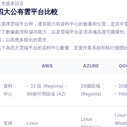
支援多語言
四大公有雲平台比較
當選擇雲端平台時，運算能力與資料中心的數量和位置，是其中
定了數據處理和儲存能力，以及雲端平台是否具備高度可擴展性
劃，以因應多樣化的需求。

以下為四大雲端平台的資料中心數量、支援作業系統和執行個體
AWS
AZURE
GO
資料
- 33 區 (Regions) -
28個區域
- 35
中心
99個可用區域 (AZ)
(Regions)
- 10
Linux
Linux
支持
Linux
Wind